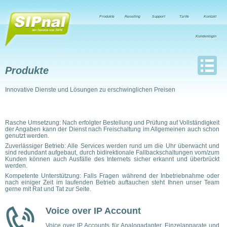
Produkte
Reselling
Support
Tarife
Kontakt
Kundenlogin
Produkte
Innovative Dienste und Lösungen zu erschwinglichen Preisen
Rasche Umsetzung: Nach erfolgter Bestellung und Prüfung auf Vollständigkeit
der Angaben kann der Dienst nach Freischaltung im Allgemeinen auch schon
genutzt werden.
Zuverlässiger Betrieb: Alle Services werden rund um die Uhr überwacht und
sind redundant aufgebaut, durch bidirektionale Fallbackschaltungen vom/zum
Kunden können auch Ausfälle des Internets sicher erkannt und überbrückt
werden.
Kompetente Unterstützung: Falls Fragen während der Inbetriebnahme oder
nach einiger Zeit im laufenden Betrieb auftauchen steht Ihnen unser Team
gerne mit Rat und Tat zur Seite.
Voice over IP Account
Voice over IP Accounts für Analogadapter, Einzelapparate und