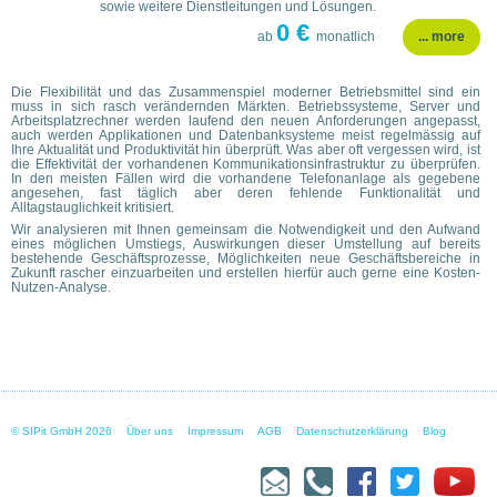
sowie weitere Dienstleitungen und Lösungen.
0 €
ab
monatlich
... more
Die Flexibilität und das Zusammenspiel moderner Betriebsmittel sind ein
muss in sich rasch verändernden Märkten. Betriebssysteme, Server und
Arbeitsplatzrechner werden laufend den neuen Anforderungen angepasst,
auch werden Applikationen und Datenbanksysteme meist regelmässig auf
Ihre Aktualität und Produktivität hin überprüft. Was aber oft vergessen wird, ist
die Effektivität der vorhandenen Kommunikationsinfrastruktur zu überprüfen.
In den meisten Fällen wird die vorhandene Telefonanlage als gegebene
angesehen, fast täglich aber deren fehlende Funktionalität und
Alltagstauglichkeit kritisiert.
Wir analysieren mit Ihnen gemeinsam die Notwendigkeit und den Aufwand
eines möglichen Umstiegs, Auswirkungen dieser Umstellung auf bereits
bestehende Geschäftsprozesse, Möglichkeiten neue Geschäftsbereiche in
Zukunft rascher einzuarbeiten und erstellen hierfür auch gerne eine Kosten-
Nutzen-Analyse.
© SIPit GmbH
Über uns
Impressum
AGB
Datenschutzerklärung
Blog